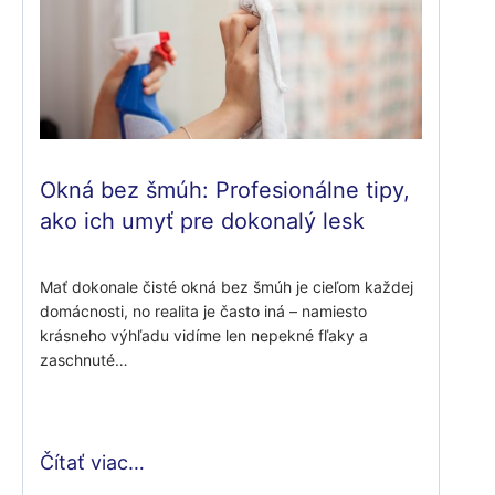
Okná bez šmúh: Profesionálne tipy,
ako ich umyť pre dokonalý lesk
Mať dokonale čisté okná bez šmúh je cieľom každej
domácnosti, no realita je často iná – namiesto
krásneho výhľadu vidíme len nepekné fľaky a
zaschnuté…
Čítať viac…