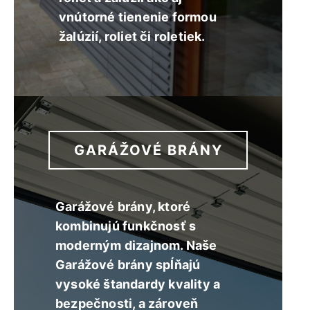
vnútorné tienenie formou
žalúzií, roliet či roletiek.
GARÁŽOVÉ BRÁNY
Garážové brány, ktoré
kombinujú funkčnosť s
moderným dizajnom. Naše
Garážové brány spĺňajú
vysoké štandardy kvality a
bezpečnosti, a zároveň