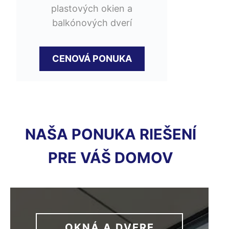
plastových okien a
balkónových dverí
CENOVÁ PONUKA
NAŠA PONUKA RIEŠENÍ
PRE VÁŠ DOMOV
OKNÁ A DVERE