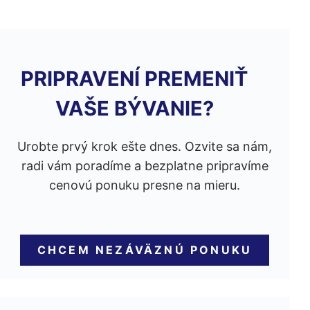
PRIPRAVENÍ PREMENIŤ
VAŠE BÝVANIE?
Urobte prvý krok ešte dnes. Ozvite sa nám,
radi vám poradíme a bezplatne pripravíme
cenovú ponuku presne na mieru.
CHCEM NEZÁVÄZNÚ PONUKU