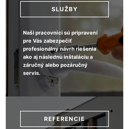
SLUŽBY
Naši pracovníci sú pripravení
pre Vás zabezpečiť
profesionálny návrh riešenia
ako aj následnú inštaláciu a
záručný alebo pozáručný
servis.
REFERENCIE