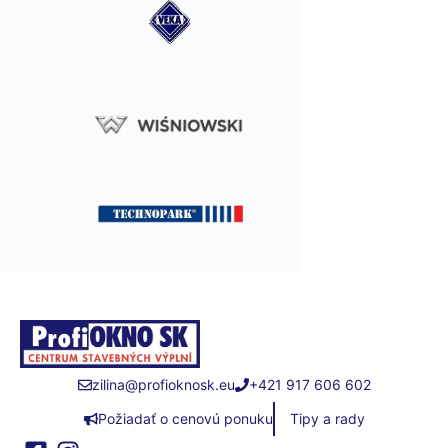
zilina@profioknosk.eu
+421 917 606 602
Požiadať o cenovú ponuku
Tipy a rady