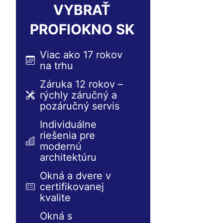
VYBRAŤ
PROFIOKNO SK
Viac ako 17 rokov
na trhu
Záruka 12 rokov –
rýchly záručný a
pozáručný servis
Individuálne
riešenia pre
modernú
architektúru
Okná a dvere v
certifikovanej
kvalite
Okná s