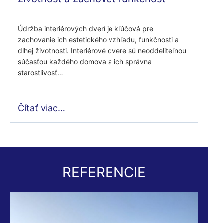
Údržba interiérových dverí je kľúčová pre
zachovanie ich estetického vzhľadu, funkčnosti a
dlhej životnosti. Interiérové dvere sú neoddeliteľnou
súčasťou každého domova a ich správna
starostlivosť…
Čítať viac…
REFERENCIE