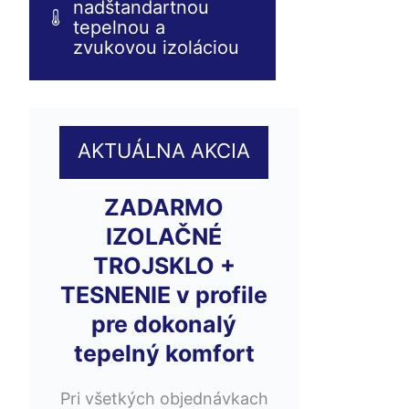
nadštandartnou
tepelnou a
zvukovou izoláciou
AKTUÁLNA AKCIA
ZADARMO
IZOLAČNÉ
TROJSKLO +
TESNENIE v profile
pre dokonalý
tepelný komfort
Pri všetkých objednávkach