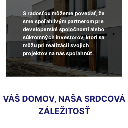
S radosťou môžeme povedať, že
sme spoľahlivým partnerom pre
developerské spoločnosti alebo
súkromných investorov, ktorí sa
môžu pri realizácii svojich
projektov na nás spoľahnúť.
VÁŠ DOMOV, NAŠA SRDCOVÁ
ZÁLEŽITOSŤ