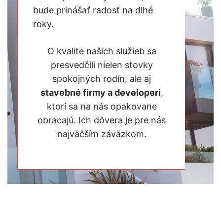
bude prinášať radosť na dlhé
roky.
O kvalite našich služieb sa
presvedčili nielen stovky
spokojných rodín, ale aj
stavebné firmy a developeri
,
ktorí sa na nás opakovane
obracajú. Ich dôvera je pre nás
najväčším záväzkom.