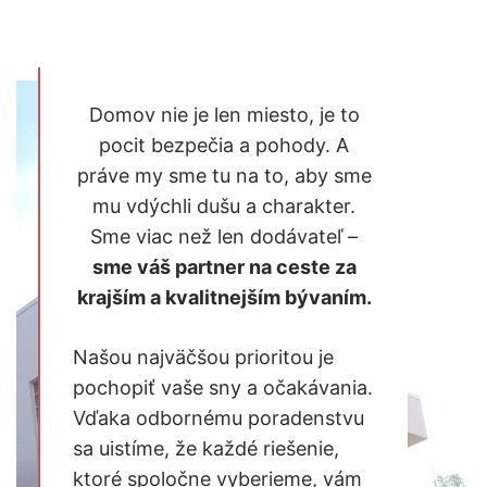
Domov nie je len miesto, je to
pocit bezpečia a pohody. A
práve my sme tu na to, aby sme
mu vdýchli dušu a charakter.
Sme viac než len dodávateľ –
sme váš partner na ceste za
krajším a kvalitnejším bývaním.
Našou najväčšou prioritou je
pochopiť vaše sny a očakávania.
Vďaka odbornému poradenstvu
sa uistíme, že každé riešenie,
ktoré spoločne vyberieme, vám