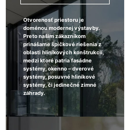
Otvorenosť priestoru je
doménou modernej výstavby.
Preto našim zákazníkom
prinášame špičkové riešenia z
oblasti hliníkových konštrukcií,
medzi ktoré patria fasádne
systémy, okenno – dverové
systémy, posuvné hliníkové
systémy, či jedinečné zimné
záhrady.