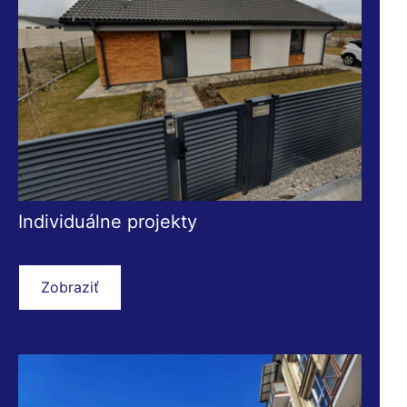
Individuálne projekty
Zobraziť