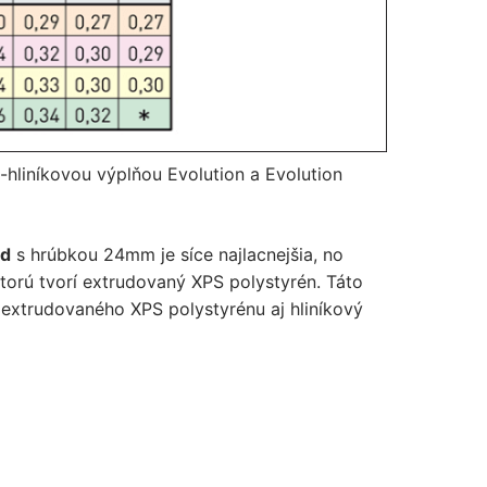
-hliníkovou výplňou Evolution a Evolution
rd
s hrúbkou 24mm je síce najlacnejšia, no
torú tvorí extrudovaný XPS polystyrén. Táto
extrudovaného XPS polystyrénu aj hliníkový