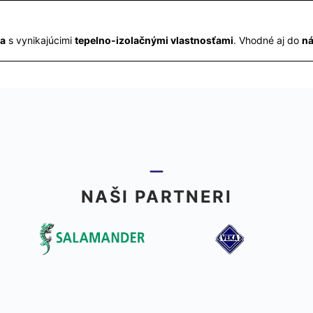
ka
s vynikajúcimi
tepelno-izolačnými vlastnosťami
. Vhodné aj do
ná
NAŠI PARTNERI