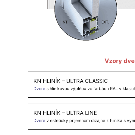
Vzory dve
KN HLINÍK – ULTRA CLASSIC
Dvere
s hliníkovou výplňou vo farbách RAL v klasi
KN HLINÍK – ULTRA LINE
Dvere
v esteticky príjemnom dizajne z hliníka s vy