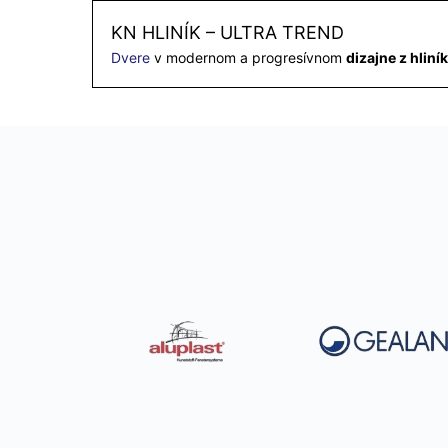
KN HLINÍK – ULTRA TREND
Dvere
v modernom a progresívnom
dizajne z hliní