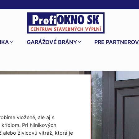
IKA
GARÁŽOVÉ BRÁNY
PRE PARTNERO
obíme vložené, ale aj s
krídlom. Pri hliníkových
 alebo živicovú vitráž, ktorá je