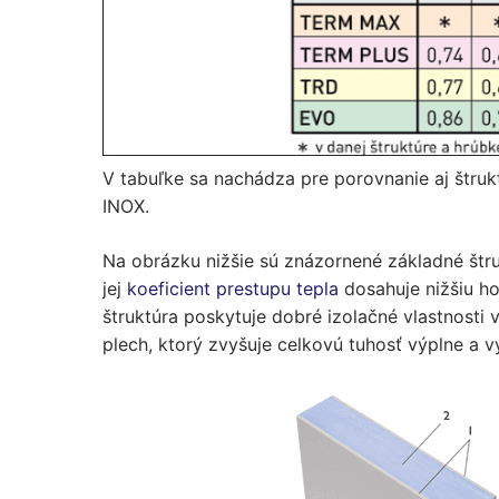
V tabuľke sa nachádza pre porovnanie aj štruk
INOX.
Na obrázku nižšie sú znázornené základné štru
jej
koeficient prestupu tepla
dosahuje nižšiu ho
štruktúra poskytuje dobré izolačné vlastnosti 
plech, ktorý zvyšuje celkovú tuhosť výplne a 