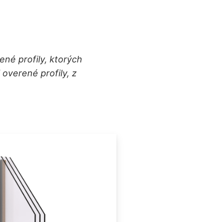
né profily, ktorých
overené profily, z