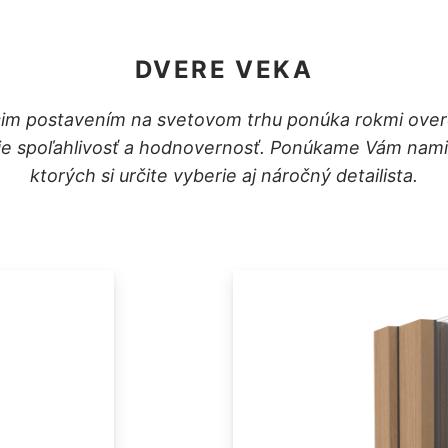
DVERE VEKA
im postavením na svetovom trhu ponúka rokmi overe
e spoľahlivosť a hodnovernosť. Ponúkame Vám nami 
ktorých si určite vyberie aj náročný detailista.