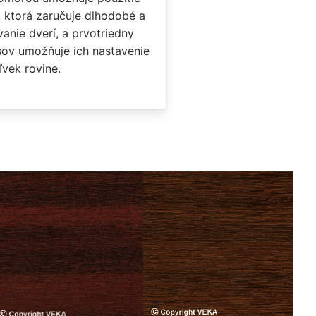
, ktorá zaručuje dlhodobé a
nie dverí, a prvotriedny
ov umožňuje ich nastavenie
ľvek rovine.