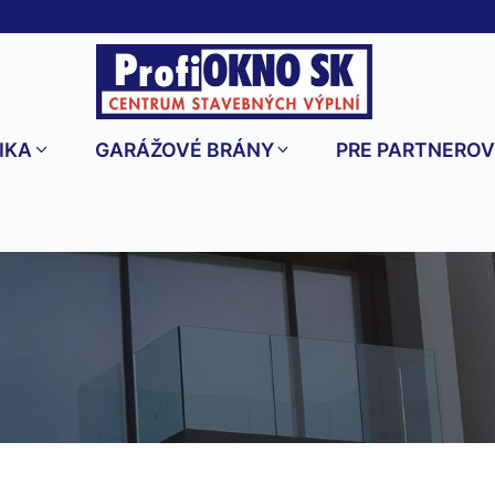
IKA
GARÁŽOVÉ BRÁNY
PRE PARTNERO
Plastové dvere VEKA