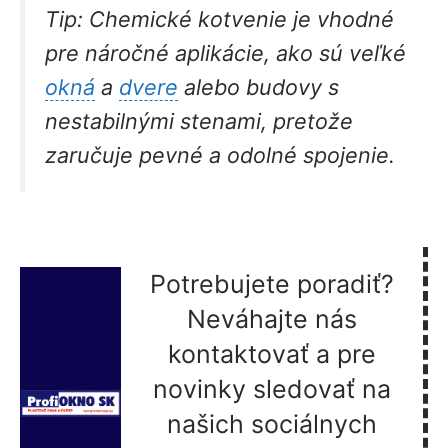
Tip:
Chemické kotvenie je vhodné
pre náročné aplikácie, ako sú veľké
okná
a
dvere
alebo budovy s
nestabilnými stenami, pretože
zaručuje pevné a odolné spojenie.
Potrebujete poradiť?
Neváhajte nás
kontaktovať a pre
novinky sledovať na
našich sociálnych