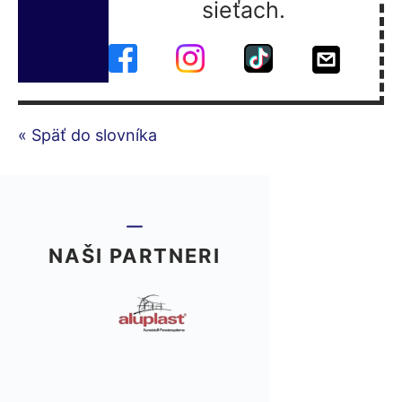
sieťach.
« Späť do slovníka
NAŠI PARTNERI