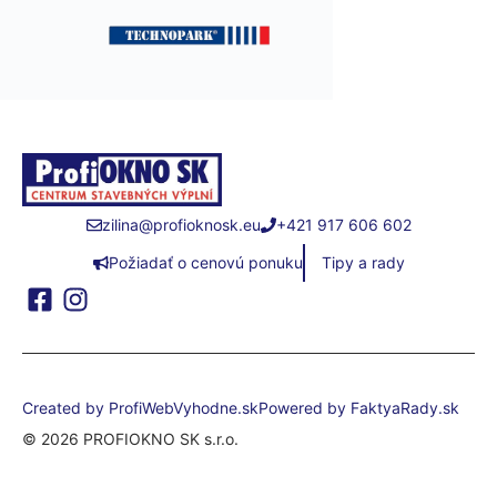
zilina@profioknosk.eu
+421 917 606 602
Požiadať o cenovú ponuku
Tipy a rady
Created by ProfiWebVyhodne.sk
Powered by FaktyaRady.sk
© 2026 PROFIOKNO SK s.r.o.