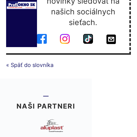
novinky sledovať na
našich sociálnych
sieťach.
« Späť do slovníka
NAŠI PARTNERI