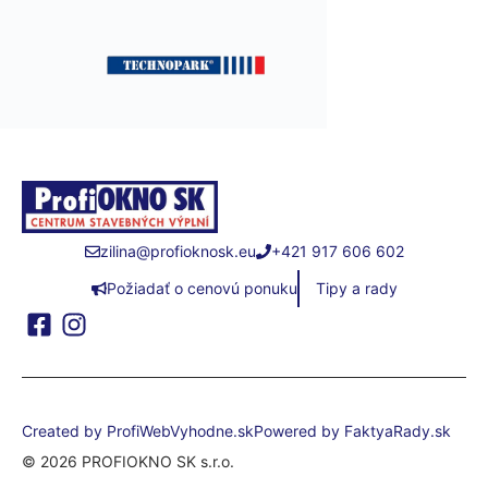
zilina@profioknosk.eu
+421 917 606 602
Požiadať o cenovú ponuku
Tipy a rady
Created by ProfiWebVyhodne.sk
Powered by FaktyaRady.sk
© 2026 PROFIOKNO SK s.r.o.