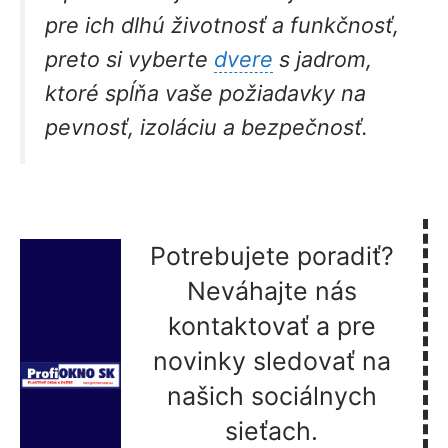
pre ich dlhú životnosť a funkčnosť,
preto si vyberte
dvere
s jadrom,
ktoré spĺňa vaše požiadavky na
pevnosť, izoláciu a bezpečnosť.
Potrebujete poradiť?
Neváhajte nás
kontaktovať a pre
novinky sledovať na
našich sociálnych
sieťach.