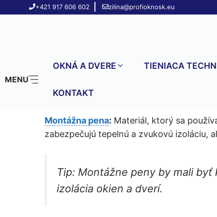
Preskočiť
+421 917 606 602
zilina@profioknosk.eu
na
obsah
Montážna pena
OKNÁ A DVERE
TIENIACA TECHN
MENU
KONTAKT
« Back to Glossary Index
Montážna pena
:
Materiál, ktorý sa použí
zabezpečujú tepelnú a zvukovú izoláciu, ak
Tip:
Montážne peny by mali byť kv
izolácia okien a dverí.