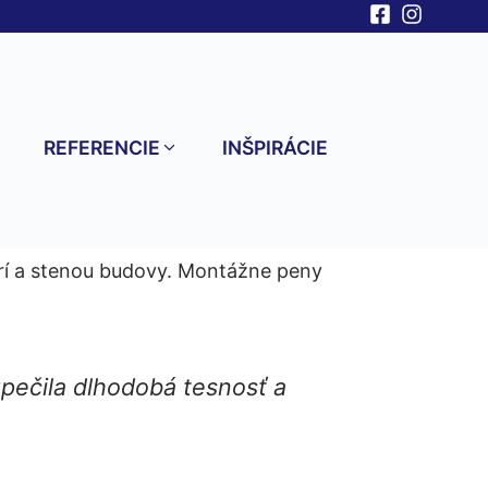
V
REFERENCIE
INŠPIRÁCIE
rí a stenou budovy. Montážne peny
zpečila dlhodobá tesnosť a