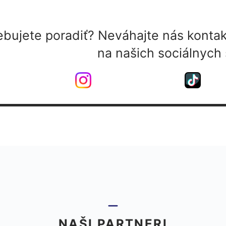
ebujete poradiť? Neváhajte nás kontak
na našich sociálnych 
NAŠI PARTNERI