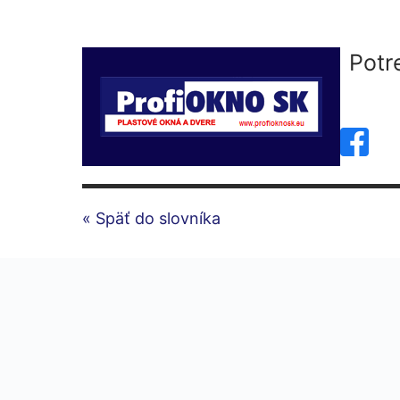
Potr
« Späť do slovníka