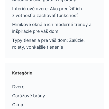
Interiérové dvere: Ako predĺžiť ich
životnosť a zachovať funkčnosť
Hliníkové okná a ich moderné trendy a
inšpirácie pre váš dom
Typy tienenia pre váš dom: Žalúzie,
rolety, vonkajšie tienenie
Kategórie
Dvere
Garážové brány
Okná