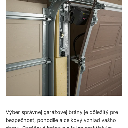
Výber správnej garážovej brány je dôležitý pre
bezpečnosť, pohodlie a celkový vzhľad vášho