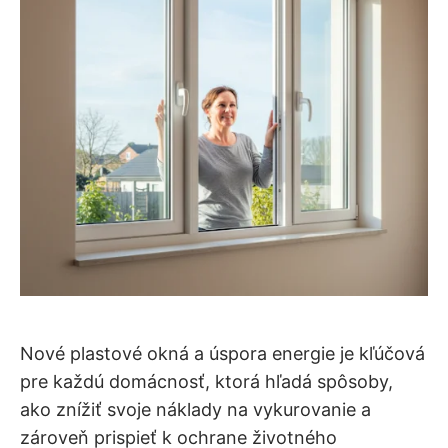
Nové plastové okná a úspora energie je kľúčová
pre každú domácnosť, ktorá hľadá spôsoby,
ako znížiť svoje náklady na vykurovanie a
zároveň prispieť k ochrane životného