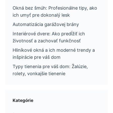
Okná bez šmúh: Profesionálne tipy, ako
ich umyť pre dokonalý lesk
Automatizácia garážovej brány
Interiérové dvere: Ako predĺžiť ich
životnosť a zachovať funkčnosť
Hliníkové okná a ich moderné trendy a
inšpirácie pre váš dom
Typy tienenia pre váš dom: Žalúzie,
rolety, vonkajšie tienenie
Kategórie