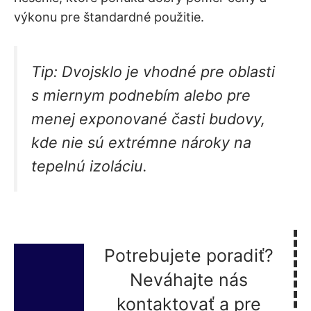
výkonu pre štandardné použitie.
Tip:
Dvojsklo je vhodné pre oblasti
s miernym podnebím alebo pre
menej exponované časti budovy,
kde nie sú extrémne nároky na
tepelnú izoláciu.
Potrebujete poradiť?
Neváhajte nás
kontaktovať a pre